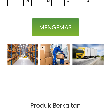
%
B
B
B
MENGEMAS
Produk Berkaitan