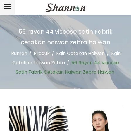
56 rayon 44 viscose satin Fabrik
cetakan haiwan zebra haiwan
Rumah
/
Produk
/
Kain Cetakan Haiwan
/
Kain
Cetakan Haiwan Zebra
/
56 Rayon 44 Viscose
Satin Fabrik Cetakan Haiwan Zebra Haiwan