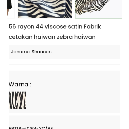
56 rayon 44 viscose satin Fabrik
cetakan haiwan zebra haiwan
Jenama: Shannon
Warna :
FRT05-0298-XC/RF