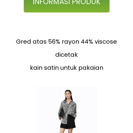
INFORMASI PRODUK
Gred atas 56% rayon 44% viscose
dicetak
kain satin untuk pakaian