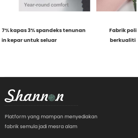
n
Fabrik poliester 76% modal 24% lembut
berkualiti tinggi untuk pakaian santai
Platform yang mampan menyediakan
fabrik semula jadi mesra alam