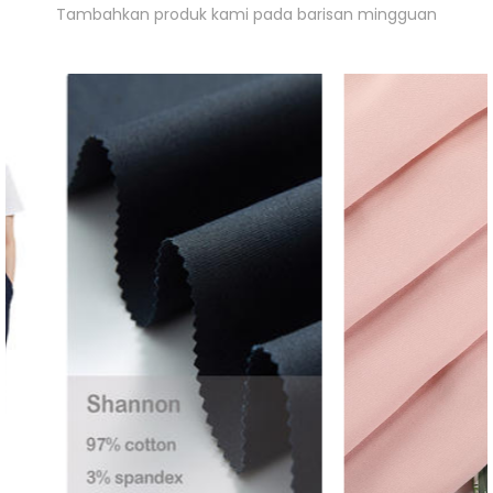
Tambahkan produk kami pada barisan mingguan