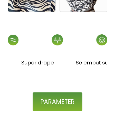
Super drape
Selembut sute
PARAMETER