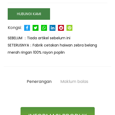
HUBUNGI KAMI
Kongsi:
SEBELUM ：
Tiada artikel sebelum ini
SETERUSNYA：
Fabrik cetakan haiwan zebra belang
merah ringan 100% rayon poplin
Penerangan
Maklum balas