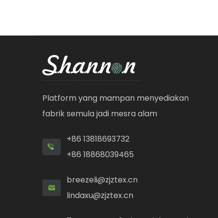
Platform yang mampan menyediakan
fabrik semula jadi mesra alam
+86 13818693732
+86 18868039465
breezeli@zjztex.cn
lindaxu@zjztex.cn