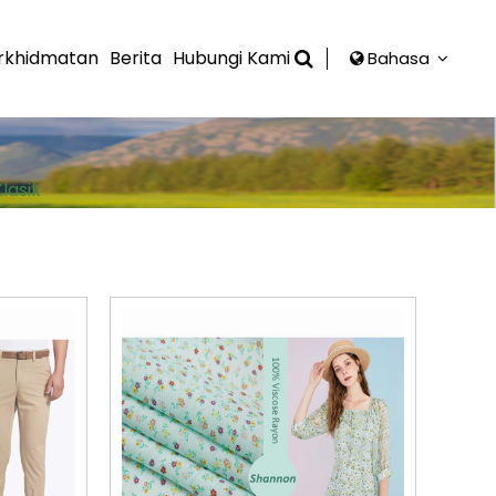
rkhidmatan
Berita
Hubungi Kami
Bahasa
lasik