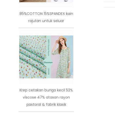
85%COTTON 15%SPANDEX kain
rajutan untuk seluar
Krep cetakan bunga kecil 53%
viscose 47% atasan rayon
pastoral & fabrik klasik