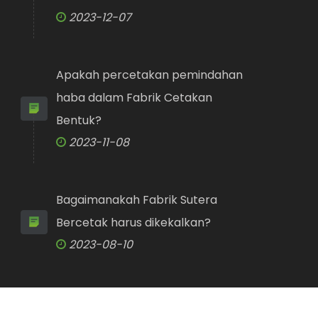
2023-12-07
Apakah percetakan pemindahan
haba dalam Fabrik Cetakan
Bentuk?
2023-11-08
Bagaimanakah Fabrik Sutera
Bercetak harus dikekalkan?
2023-08-10