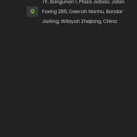
7F, Bangunan 1, Plaza Jiabao, Jalan
Fuxing 286, Daerah Nanhu, Bandar
JiaXing, Wilayah Zhejiang, China.