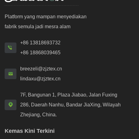
Platform yang mampan menyediakan
fabrik semula jadi mesra alam
+86 13818693732
+86 18868039465
breezeli@zjztex.cn
lindaxu@zjztex.cn
7F, Bangunan 1, Plaza Jiabao, Jalan Fuxing
286, Daerah Nanhu, Bandar JiaXing, Wilayah
Zhejiang, China.
Kemas Kini Terkini