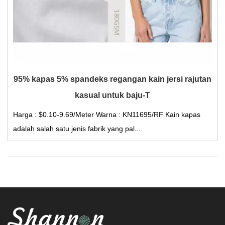
95% kapas 5% spandeks regangan kain jersi rajutan
kasual untuk baju-T
Harga : $0.10-9.69/Meter Warna : KN11695/RF Kain kapas
adalah salah satu jenis fabrik yang pal...