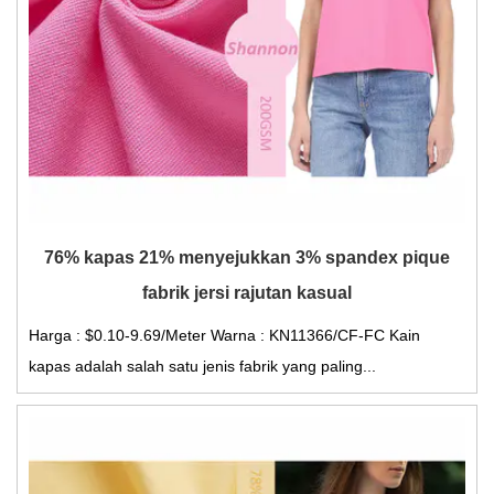
76% kapas 21% menyejukkan 3% spandex pique
fabrik jersi rajutan kasual
Harga : $0.10-9.69/Meter Warna : KN11366/CF-FC Kain
kapas adalah salah satu jenis fabrik yang paling...