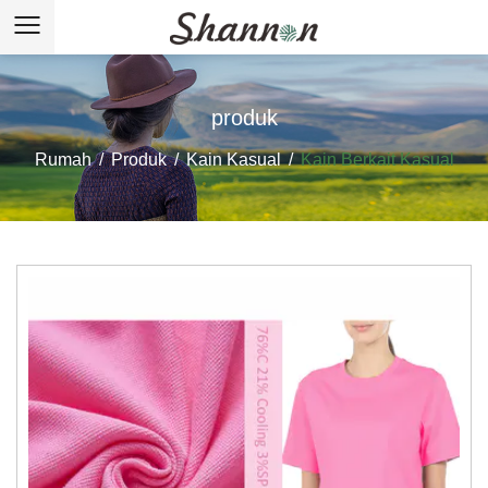
produk
Rumah
/
Produk
/
Kain Kasual
/
Kain Berkait Kasual