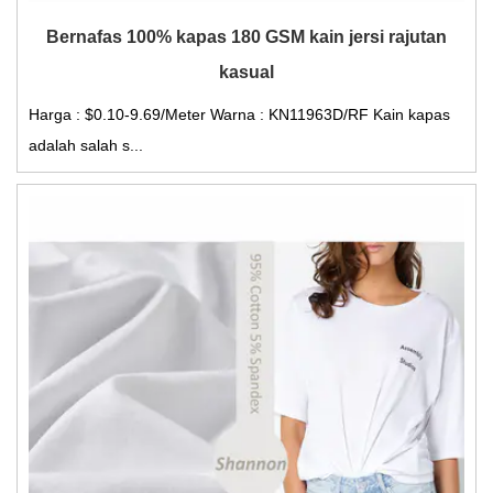
Bernafas 100% kapas 180 GSM kain jersi rajutan
kasual
Harga : $0.10-9.69/Meter Warna : KN11963D/RF Kain kapas
adalah salah s...