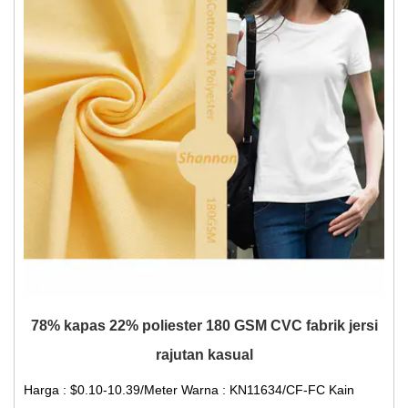
78% kapas 22% poliester 180 GSM CVC fabrik jersi
rajutan kasual
Harga : $0.10-10.39/Meter Warna : KN11634/CF-FC Kain