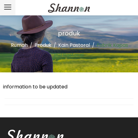
produk
Rumah
/
Produk
/
Kain Pastoral
/
Fabrik Kapas
BCI Pastoral
information to be updated