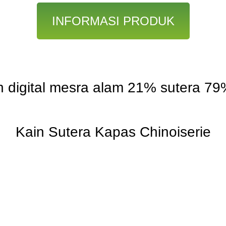
INFORMASI PRODUK
 digital mesra alam 21% sutera 7
Kain Sutera Kapas Chinoiserie