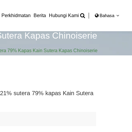
Perkhidmatan
Berita
Hubungi Kami
Bahasa
utera Kapas Chinoiserie
era 79% Kapas Kain Sutera Kapas Chinoiserie
m 21% sutera 79% kapas Kain Sutera