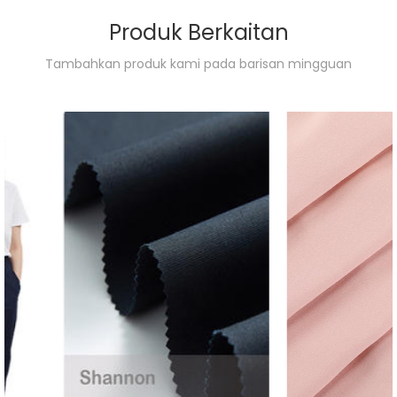
Produk Berkaitan
Tambahkan produk kami pada barisan mingguan