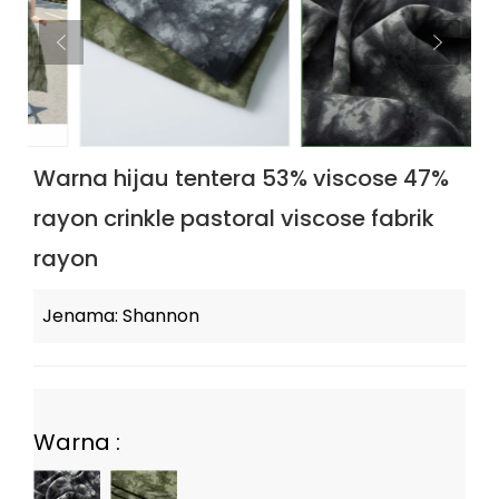
Warna hijau tentera 53% viscose 47%
rayon crinkle pastoral viscose fabrik
rayon
Jenama: Shannon
Warna :