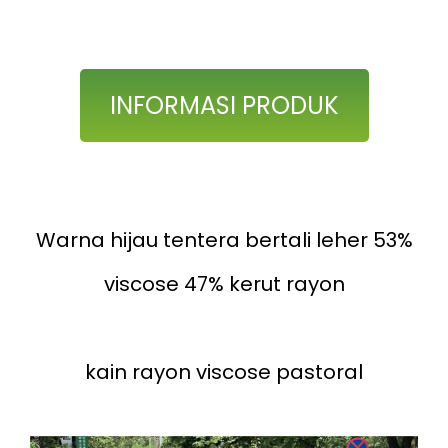
INFORMASI PRODUK
Warna hijau tentera bertali leher 53%
viscose 47% kerut rayon
kain rayon viscose pastoral