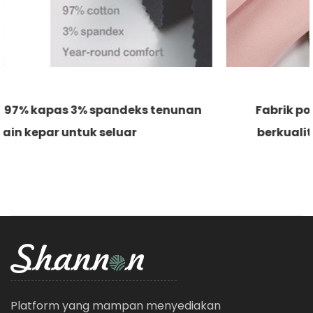
Fabrik poliester 76% modal 24% lembut
berkualiti tinggi untuk pakaian santai
Platform yang mampan menyediakan