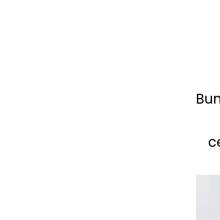
Bun
c