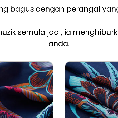
ang bagus dengan perangai yang
uzik semula jadi, ia menghibu
anda.