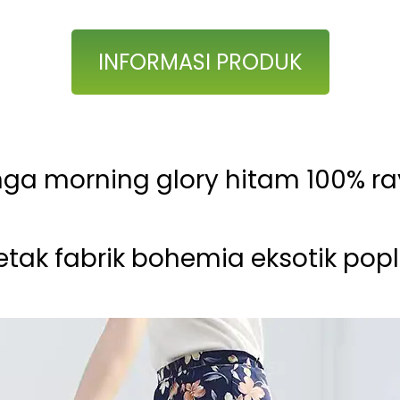
INFORMASI PRODUK
ga morning glory hitam 100% r
etak fabrik bohemia eksotik popl