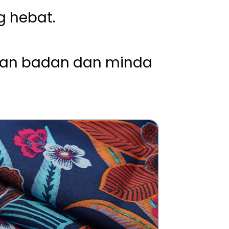
 hebat.
rkan badan dan minda