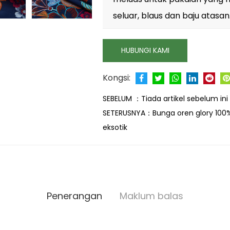
seluar, blaus dan baju atasan
HUBUNGI KAMI
Kongsi:
SEBELUM ：
Tiada artikel sebelum ini
SETERUSNYA：
Bunga oren glory 100
eksotik
Penerangan
Maklum balas