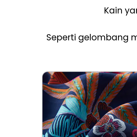
Kain y
Seperti gelombang m