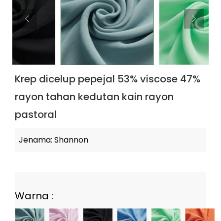
Krep dicelup pepejal 53% viscose 47%
rayon tahan kedutan kain rayon
pastoral
Jenama: Shannon
Warna :