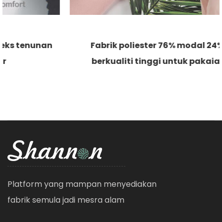
Fabrik poliester 76% modal 24% lembut
berkualiti tinggi untuk pakaian santai
Platform yang mampan menyediakan
fabrik semula jadi mesra alam