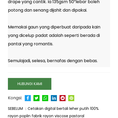
drape yang cantik. Ia 135gsm 50”lebar boleh
potong dan senang dijahit dan dipakai.
Memakai gaun yang diperbuat daripada kain
yang dicelup padat adalah seperti berada di
pantai yang romantis.
Semulajadi, selesa, bernafas dengan bebas.
HUBUNGI KAMI
Kongsi:
SEBELUM ：
Cetakan digital bertali leher putih 100%
rayon poplin fabrik rayon viscose pastoral