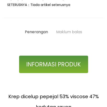
SETERUSNYA：
Tiada artikel seterusnya
Penerangan
Maklum balas
INFORMASI PRODUK
Krep dicelup pepejal 53% viscose 47%