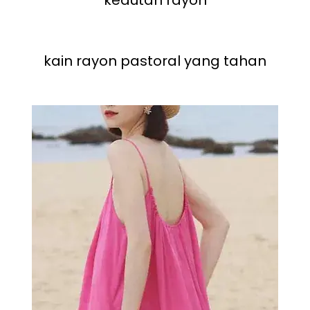
kedutan rayon
kain rayon pastoral yang tahan