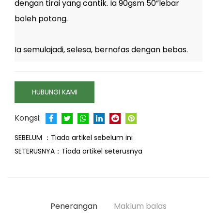
dengan tirai yang cantik. Ia 90gsm 50”lebar
boleh potong.
Ia semulajadi, selesa, bernafas dengan bebas.
HUBUNGI KAMI
Kongsi:
SEBELUM ：
Tiada artikel sebelum ini
SETERUSNYA：
Tiada artikel seterusnya
Penerangan
Maklum balas