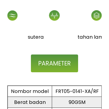
sutera
tahan lama
PARAMETER
Nombor model
FRT05-0141-XA/RF
Berat badan
90GSM