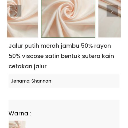
Jalur putih merah jambu 50% rayon
50% viscose satin bentuk sutera kain
cetakan jalur
Jenama: Shannon
Warna :