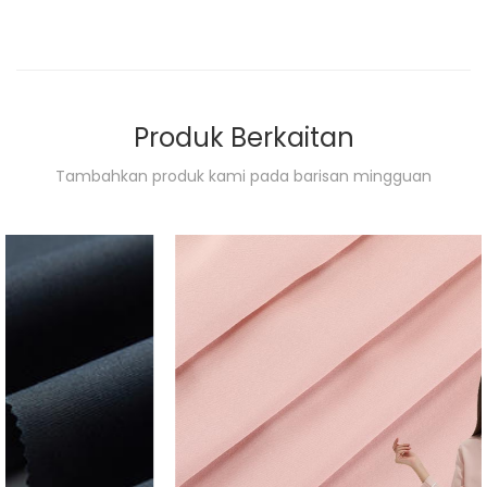
Produk Berkaitan
Tambahkan produk kami pada barisan mingguan