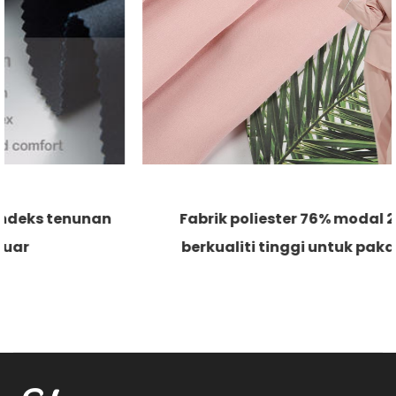
Fabrik poliester 76% modal 24% lembut
berkualiti tinggi untuk pakaian santai